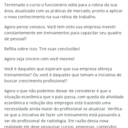
Terminado o curso o funcionário volta para a rotina da sua
área, atualizado com as práticas de mercado, pronto a aplicar
o novo conhecimento na sua rotina de trabalho.
Agora pense conosco. Você tem visto sua empresa investir
constantemente em treinamentos para capacitar seu quadro
de pessoal?
Reflita sobre isso. Tire suas conclusões!
Agora seja sincero com você mesmo!
Você é daqueles que esperam que sua empresa ofereça
treinamentos? Ou você é daqueles que tomam a iniciativa de
buscar crescimento profissional?
Agora o que não podemos deixar de considerar é que a
situação econômica que o pais passa, com queda da atividade
econômica e redução dos empregos está trazendo uma
necessidade ainda maior do profissional se atualizar. Verifica-
se que a iniciativa de fazer um treinamento está passando a
ser do profissional de radiologia. Em razão dessa nova
realidade ele deve pesquisar cursos, empresas, conteúdos,