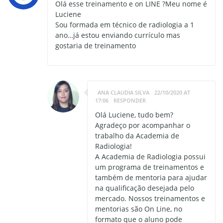
Olá esse treinamento e on LINE ?Meu nome é
Luciene
Sou formada em técnico de radiologia a 1
ano…já estou enviando currículo mas
gostaria de treinamento
ANA CLAUDIA SILVA
22/10/2020 AT
17:06
RESPONDER
Olá Luciene, tudo bem?
Agradeço por acompanhar o
trabalho da Academia de
Radiologia!
A Academia de Radiologia possui
um programa de treinamentos e
também de mentoria para ajudar
na qualificação desejada pelo
mercado. Nossos treinamentos e
mentorias são On Line, no
formato que o aluno pode