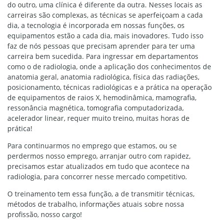
do outro, uma clínica é diferente da outra. Nesses locais as
carreiras são complexas, as técnicas se aperfeiçoam a cada
dia, a tecnologia é incorporada em nossas funções, os
equipamentos estão a cada dia, mais inovadores. Tudo isso
faz de nós pessoas que precisam aprender para ter uma
carreira bem sucedida. Para ingressar em departamentos
como o de radiologia, onde a aplicação dos conhecimentos de
anatomia geral, anatomia radiológica, física das radiações,
posicionamento, técnicas radiológicas e a prática na operação
de equipamentos de raios X, hemodinâmica, mamografia,
ressonância magnética, tomografia computadorizada,
acelerador linear, requer muito treino, muitas horas de
prática!
Para continuarmos no emprego que estamos, ou se
perdermos nosso emprego, arranjar outro com rapidez,
precisamos estar atualizados em tudo que acontece na
radiologia, para concorrer nesse mercado competitivo.
O treinamento tem essa função, a de transmitir técnicas,
métodos de trabalho, informações atuais sobre nossa
profissão, nosso cargo!