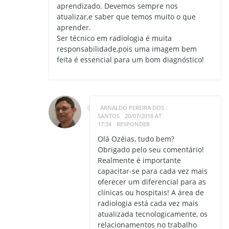
aprendizado. Devemos sempre nos
atualizar,e saber que temos muito o que
aprender.
Ser técnico em radiologia é muita
responsabilidade,pois uma imagem bem
feita é essencial para um bom diagnóstico!
ARNALDO PEREIRA DOS
SANTOS
20/07/2018 AT
17:34
RESPONDER
Olá Ozéias, tudo bem?
Obrigado pelo seu comentário!
Realmente é importante
capacitar-se para cada vez mais
oferecer um diferencial para as
clínicas ou hospitais! A área de
radiologia está cada vez mais
atualizada tecnologicamente, os
relacionamentos no trabalho