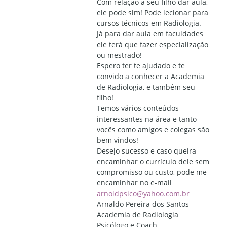
Com relação a seu filho dar aula,
ele pode sim! Pode lecionar para
cursos técnicos em Radiologia.
Já para dar aula em faculdades
ele terá que fazer especialização
ou mestrado!
Espero ter te ajudado e te
convido a conhecer a Academia
de Radiologia, e também seu
filho!
Temos vários conteúdos
interessantes na área e tanto
vocês como amigos e colegas são
bem vindos!
Desejo sucesso e caso queira
encaminhar o currículo dele sem
compromisso ou custo, pode me
encaminhar no e-mail
arnoldpsico@yahoo.com.br
Arnaldo Pereira dos Santos
Academia de Radiologia
Psicólogo e Coach