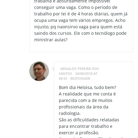
trabalha é absurdamente impossível
conseguir uma vaga. Como o período de
trabalho por lei é de 4 horas diárias, quem já
ocupa uma vaga tem vários empregos. Acho
injusto, pq naonsirvo vaga para quem está
saindo dos cursos. Ele com o tecnólogo pode
ministrar aulas?
ARNALDO PEREIRA DOS
SANTOS
24/08/2018 AT
09:53
RESPONDER
Bom dia Heloisa, tudo bem?
A realidade que me conta é
parecida com a de muitos
profissionais da área da
radiologia.
São as dificuldades relatadas
para encontrar trabalho e
exercer a profissão.