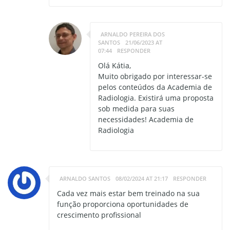
ARNALDO PEREIRA DOS
SANTOS
21/06/2023 AT
07:44
RESPONDER
Olá Kátia,
Muito obrigado por interessar-se
pelos conteúdos da Academia de
Radiologia. Existirá uma proposta
sob medida para suas
necessidades! Academia de
Radiologia
ARNALDO SANTOS
08/02/2024 AT 21:17
RESPONDER
Cada vez mais estar bem treinado na sua
função proporciona oportunidades de
crescimento profissional