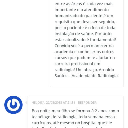
entre as áreas é cada vez mais
importante e o atendimento
humanizado do paciente é um
requisito que deve ser seguido,
pois o paciente é o foco de toda
instalação de saúde. Portanto
estar atualizado é fundamental!
Convido você a permanecer na
academia e conhecer os outros
cursos que podem te ajudar na
carreira profissional em
radiologia! Um abraço, Arnaldo
Santos – Academia de Radiologia
HELOISA
22/08/2018 AT 21:51
RESPONDER
Boa noite, meu filho se formou à 2 anos como
tecnólogo de radiologia, toda semana envia
currículos, até mesmo no hospital que ele