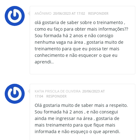
ANÔNIMO
20/06/2023 AT 17:02
RESPONDER
olá gostaria de saber sobre o treinamento ,
como eu faço para obter mais informações??
Sou formada há 2 anos e não consigo
nenhuma vaga na área , gostaria muito de
treinamento para que eu possa ter mais
conhecimento e não esquecer o que eu
aprendi..
KATIA PRISCILA DE OLIVEIRA
20/06/2023 AT
17:04
RESPONDER
Olá gostaria muito de saber mais a respeito.
Sou formada há 2 anos , e não consegui
ainda me ingressar na área , gostaria de
mais treinamento para que fique mais
informada e não esqueço o que aprendi.