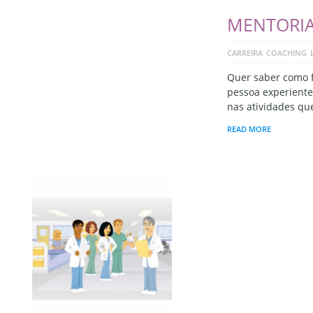
MENTORI
CARREIRA
COACHING
Quer saber como 
pessoa experiente 
nas atividades qu
READ MORE