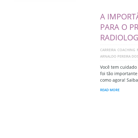
A IMPORT
PARA O P
RADIOLOG
CARREIRA
COACHING
ARNALDO PEREIRA DO
Você tem cuidado 
foi tão important
como agora! Saiba
READ MORE