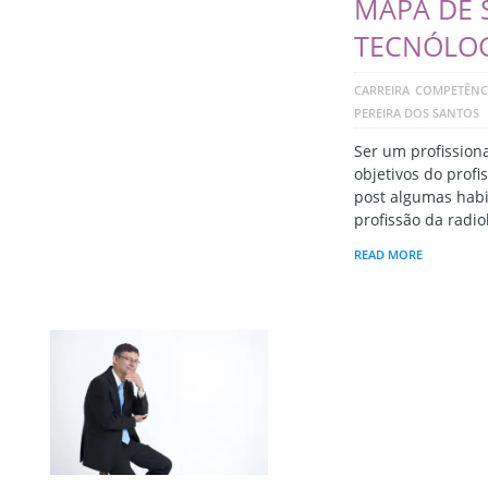
MAPA DE 
TECNÓLOG
CARREIRA
COMPETÊNC
PEREIRA DOS SANTOS
Ser um profission
objetivos do prof
post algumas habi
profissão da radio
READ MORE