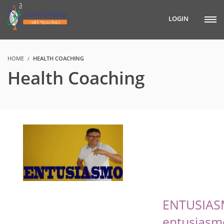
LOGIN
HOME
HEALTH COACHING
Health Coaching
ENTUSIAS
entusiasm