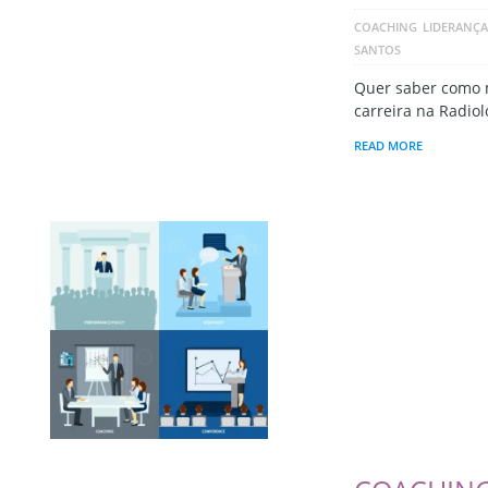
COACHING
LIDERANÇA
SANTOS
Quer saber como 
carreira na Radiol
READ MORE