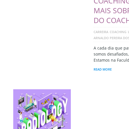
COACHING
MAIS SOB
DO COAC
CARREIRA
COACHING
ARNALDO PEREIRA DO
A cada dia que pa
somos desafiados
Estamos na Facul
READ MORE