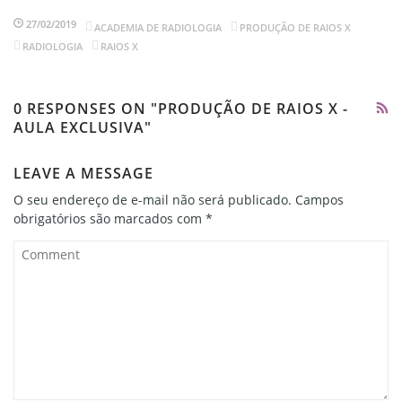
27/02/2019
ACADEMIA DE RADIOLOGIA
PRODUÇÃO DE RAIOS X
RADIOLOGIA
RAIOS X
0 RESPONSES ON "PRODUÇÃO DE RAIOS X -
AULA EXCLUSIVA"
LEAVE A MESSAGE
O seu endereço de e-mail não será publicado.
Campos
obrigatórios são marcados com
*