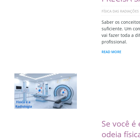
FÍSICA DAS RADIAÇÕES
Saber os conceitos
suficiente. Um co
vai fazer toda a d
profissional.
READ MORE
Se você é 
odeia físic