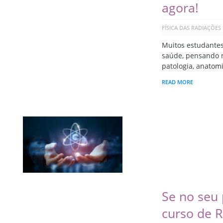
agora!
FÍSICA DAS RADIAÇÕES
Muitos estudantes
saúde, pensando na
patologia, anatomi
READ MORE
Se no seu 
curso de R