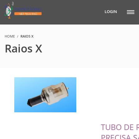
LOGIN
HOME
RAIOS X
Raios X
TUBO DE 
PRECISA S