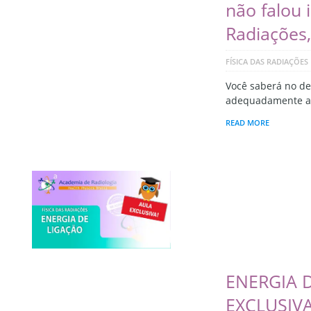
não falou 
Radiações,
FÍSICA DAS RADIAÇÕES
Você saberá no de
adequadamente as
READ MORE
ENERGIA 
EXCLUSIVA